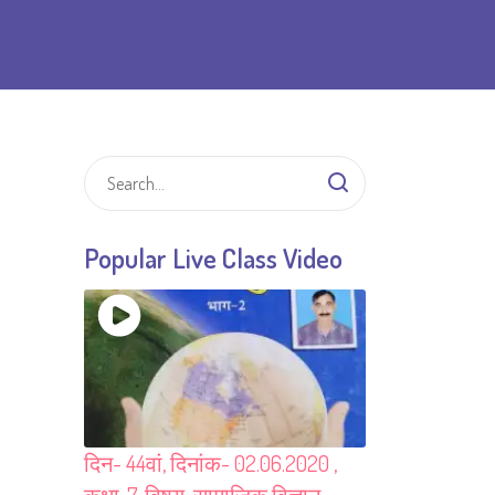
Popular Live Class Video
दिन- 44वां, दिनांक- 02.06.2020 ,