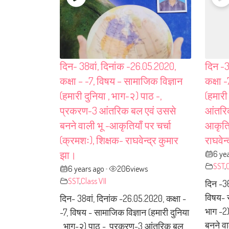
दिन- 38वां, दिनांक -26.05.2020,
दिन -3
कक्षा – -7, विषय – सामाजिक विज्ञान
कक्षा 
(हमारी दुनिया , भाग-२) पाठ -,
(हमारी
प्रकरण-3 आंतरिक बल एवं उससे
आंतरिक
बनने वाली भू -आकृतियाँ पर चर्चा
आकृतिय
(क्रमशः), शिक्षक- राघवेन्द्र कुमार
राघवेन्
6 ye
झा।
SST
,
C
6 years ago
206
views
•
SST
,
Class VII
दिन -36
विषय- स
दिन- 38वां, दिनांक -26.05.2020, कक्षा -
भाग -2
-7, विषय - सामाजिक विज्ञान (हमारी दुनिया
बनने वा
, भाग-२) पाठ -, प्रकरण-3 आंतरिक बल