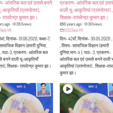
ण- आंतरिक बल एवं उससे बनने
प्रकरण- आंतरिक बल एवं उसस
-आकृतियाँ (प्रश्नोत्तर),
वाली भू-आकृतियां (प्रश्नोत्तर) ,
- राघवेन्द्र कुमार झा।
शिक्षक-राघवेन्द्र कुमार झा।
ars ago
383
views
6 years ago
361
views
•
•
lass VII
SST
,
Class VII
वां, दिनांक- 01.06.2020, कक्षा-7,
दिन- 42वाँ, दिनांक- 30.05.2020 , 
ामाजिक विज्ञान (हमारी दुनिया,
, विषय- सामाजिक विज्ञान (हमारी
), पाठ-3, प्रकरण- आंतरिक बल
दुनिया,भाग-२ ), पाठ- 3, प्रकरण-
े बनने वाली भू-आकृतियाँ
आंतरिक बल एवं उससे बनने वाली भ
त्तर), शिक्षक- राघवेन्द्र कुमार झा।
आकृतियां (प्रश्नोत्तर) , शिक्षक-राघव
कुमार झा।