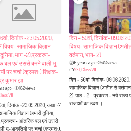
6वां, दिनांक -23.05.2020,
दिन – 50वां, दिनांक- 09.06.20
-7 विषय- सामाजिक विज्ञान
विषय- सामाजिक विज्ञान (अतीत
 दुनिया, भाग -2),प्रकरण-
वर्तमान, भाग- 2)
6 years ago
414
views
 बल एवं उससे बनने वाली भू-
•
SST
,
Class VII
ों पर चर्चा (क्रमशः) शिक्षक-
दिन - 50वां, दिनांक- 09.06.2020
द्र कुमार झा
सामाजिक विज्ञान (अतीत से वर्तमान
ars ago
182
views
•
lass VII
2), पाठ - 2 , प्रकरण - नये राज्य ए
राजाओं का उदय ।
वां, दिनांक -23.05.2020, कक्षा -7
ामाजिक विज्ञान (हमारी दुनिया,
),प्रकरण- आंतरिक बल एवं उससे
ली भू-आकृतियों पर चर्चा (क्रमशः),