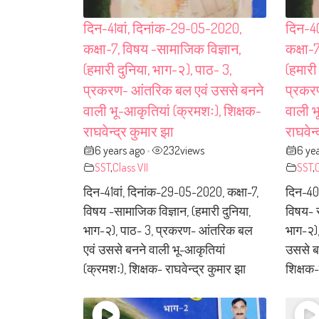
दिन-41वां, दिनांक-29-05-2020,
दिन-40
कक्षा-7, विषय -सामाजिक विज्ञान,
कक्षा-
(हमारी दुनिया, भाग-२), पाठ- 3,
(हमारी
प्रकरण- आंतरिक बल एवं उससे बनने
प्रकर
वाली भू-आकृतियां (क्रमशः), शिक्षक-
वाली भ
राघवेन्द्र कुमार झा
राघवेन्
6 years ago
232
views
6 ye
•
SST
,
Class VII
SST
,
C
दिन-41वां, दिनांक-29-05-2020, कक्षा-7,
दिन-40व
विषय -सामाजिक विज्ञान, (हमारी दुनिया,
विषय- स
भाग-२), पाठ- 3, प्रकरण- आंतरिक बल
भाग-२)
एवं उससे बनने वाली भू-आकृतियां
उससे ब
(क्रमशः), शिक्षक- राघवेन्द्र कुमार झा
शिक्षक-