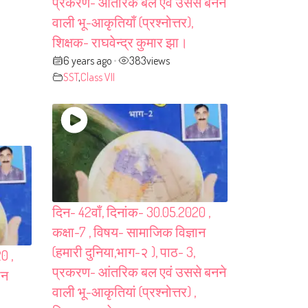
प्रकरण- आंतरिक बल एवं उससे बनने
वाली भू-आकृतियाँ (प्रश्नोत्तर),
शिक्षक- राघवेन्द्र कुमार झा।
6 years ago
383
views
•
SST
,
Class VII
दिन- 42वाँ, दिनांक- 30.05.2020 ,
कक्षा-7 , विषय- सामाजिक विज्ञान
(हमारी दुनिया,भाग-२ ), पाठ- 3,
0 ,
प्रकरण- आंतरिक बल एवं उससे बनने
ान
वाली भू-आकृतियां (प्रश्नोत्तर) ,