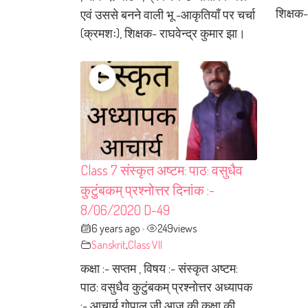
शिक्षक-
एवं उससे बनने वाली भू -आकृतियाँ पर चर्चा
(क्रमशः), शिक्षक- राघवेन्द्र कुमार झा।
Class 7 संस्कृत अष्टम: पाठ: वसुधैव
कुटुंबकम् प्रश्नोत्तर दिनांक :-
‌8/06/2020 D-49
6 years ago
249
views
•
Sanskrit
,
Class VII
कक्षा :- सप्तम , विषय :- संस्कृत अष्टम:
पाठ: वसुधैव कुटुंबकम् प्रश्नोत्तर अध्यापक
:- आचार्य गोपाल जी आज की कक्षा की