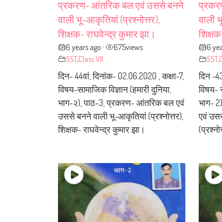
प्रकरण- आंतरिक बल एवं उससे बनने
प्रकर
वाली भू-आकृतियां (प्रश्नोत्तर),
वाली भू
शिक्षक- राघवेन्द्र कुमार झा।
शिक्षक
6 years ago
675
views
6 ye
•
SST
,
Class VII
SST
,
C
दिन- 44वां, दिनांक- 02.06.2020 , कक्षा-7,
दिन -43
विषय-सामाजिक विज्ञान (हमारी दुनिया,
विषय- स
भाग-२), पाठ-3, प्रकरण- आंतरिक बल एवं
भाग- 2
उससे बनने वाली भू-आकृतियां (प्रश्नोत्तर),
एवं उसस
शिक्षक- राघवेन्द्र कुमार झा।
(प्रश्नो