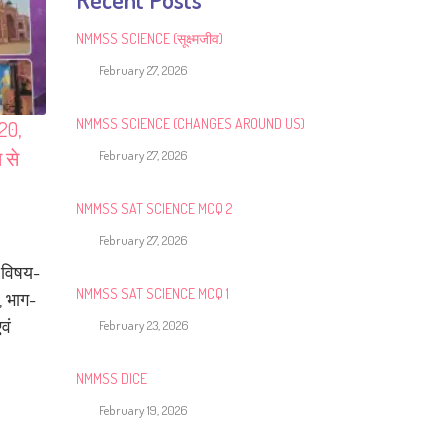
NMMSS SCIENCE (सूक्ष्मजीव)
February 27, 2026
NMMSS SCIENCE (CHANGES AROUND US)
20,
 से
February 27, 2026
NMMSS SAT SCIENCE MCQ 2
February 27, 2026
, विषय-
NMMSS SAT SCIENCE MCQ 1
, भाग-
वं
February 23, 2026
NMMSS DICE
February 19, 2026