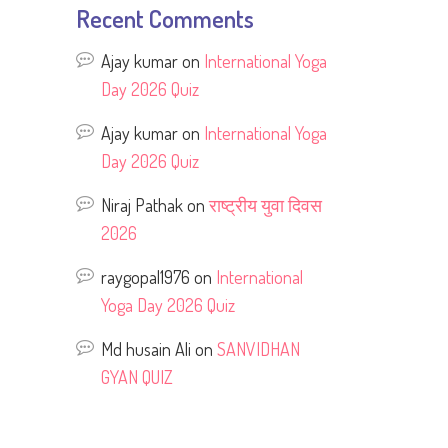
Recent Comments
Ajay kumar
on
International Yoga
Day 2026 Quiz
Ajay kumar
on
International Yoga
Day 2026 Quiz
Niraj Pathak
on
राष्ट्रीय युवा दिवस
2026
raygopal1976
on
International
Yoga Day 2026 Quiz
Md husain Ali
on
SANVIDHAN
GYAN QUIZ