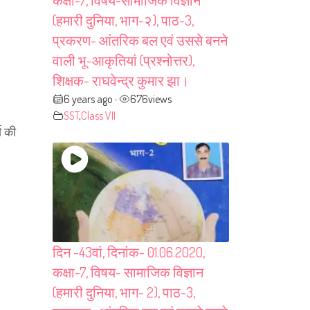
कक्षा-7, विषय-सामाजिक विज्ञान
(हमारी दुनिया, भाग-२), पाठ-3,
प्रकरण- आंतरिक बल एवं उससे बनने
वाली भू-आकृतियां (प्रश्नोत्तर),
शिक्षक- राघवेन्द्र कुमार झा।
6 years ago
676
views
•
SST
,
Class VII
ा की
दिन -43वां, दिनांक- 01.06.2020,
कक्षा-7, विषय- सामाजिक विज्ञान
(हमारी दुनिया, भाग- 2), पाठ-3,