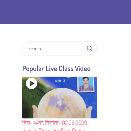
Popular Live Class Video
दिन- 44वां, दिनांक- 02.06.2020 ,