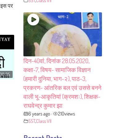
SST
,
Class VII
 इस पर
दिन-40वां, दिनांक 28.05.2020,
कक्षा-7, विषय- सामाजिक विज्ञान
30:35
(हमारी दुनिया, भाग-२), पाठ-3,
प्रकरण- आंतरिक बल एवं उससे बनने
वाली भू-आकृतियां (क्रमशः), शिक्षक-
राघवेन्द्र कुमार झा
6 years ago
210
views
•
SST
,
Class VII
Recent Posts