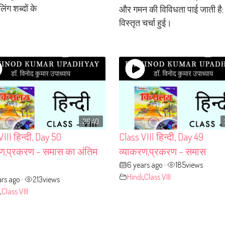
िंग शब्दों के
और गमन की विविधता पाई जाती है;
विस्तृत चर्चा हुई।
26:40
VIII हिन्दी, Day 50
Class VIII हिन्दी, Day 49
रण,प्रकरण – समास का अंतिम
व्याकरण,प्रकरण – समास
6 years ago
185
views
•
Hindi
,
Class VIII
ars ago
213
views
•
,
Class VIII