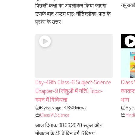
नपुंसकल
पिछली कक्षा का अवलोकन किया जाएगा
उसके बाद अष्टम पाठ: नीतिश्लोका: पाठ के
प्रश्न के उत्तर
Day-49th Class-6 Subject-Science
Class 
Chapter-9 (जंतुओं में गति) Topic-
व्याक
गमन में विविधता
भाग
6 years ago
249
views
6 ye
•
Class VI
,
Science
Hindi
आज दिनांक 08.06.2020 स्कूल ऑन
मोबाइल के 49 वें दिन वर्ग-6,विषय-