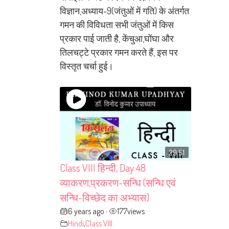
विज्ञान,अध्याय-9(जंतुओं में गति) के अंतर्गत
गमन की विविधता सभी जंतुओं में किस
प्रकार पाई जाती है, केंचुआ,घोंघा और
तिलचट्टे प्रकार गमन करते हैं, इस पर
विस्तृत चर्चा हुई।
29:51
Class VIII हिन्दी, Day 48
व्याकरण,प्रकरण-सन्धि (सन्धि एवं
सन्धि-विच्छेद का अभ्यास)
6 years ago
177
views
•
Hindi
,
Class VIII