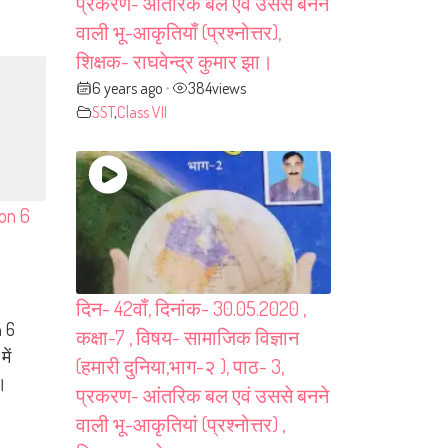
प्रकरण- आंतरिक बल एवं उससे बनने
वाली भू-आकृतियाँ (प्रश्नोत्तर),
शिक्षक- राघवेन्द्र कुमार झा।
6 years ago
384
views
•
SST
,
Class VII
on 6
दिन- 42वाँ, दिनांक- 30.05.2020 ,
n 6
कक्षा-7 , विषय- सामाजिक विज्ञान
ें
(हमारी दुनिया,भाग-२ ), पाठ- 3,
ै।
प्रकरण- आंतरिक बल एवं उससे बनने
वाली भू-आकृतियां (प्रश्नोत्तर) ,