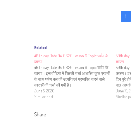
1
Related
46 th day Date 04 .06.20 Lesson 6 Topic घर्षण के
50th day 
कारण
कारण
46 th day Date 04 .06.20 Lesson 6 Topic घर्षण के
50th day 
कारण। इस वीडियो में पिछली चर्चा आधारित कुछ प्रश्नों
कारण। इस 
के साथ घर्षण बल की उत्पत्ति एवं प्रभावित करने वाले
दिन पुरे हो
कारकों की चर्चा की गयी है।
पाठ आधारि
June 5, 2020
June 15, 
Similar post
Similar p
Share