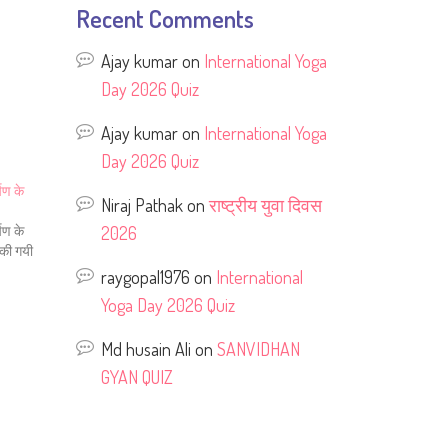
Recent Comments
Ajay kumar
on
International Yoga
Day 2026 Quiz
Ajay kumar
on
International Yoga
Day 2026 Quiz
षण के
Niraj Pathak
on
राष्ट्रीय युवा दिवस
2026
षण के
 की गयी
raygopal1976
on
International
Yoga Day 2026 Quiz
Md husain Ali
on
SANVIDHAN
GYAN QUIZ