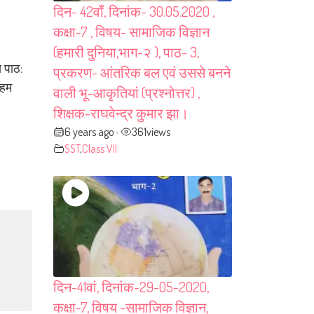
दिन- 42वाँ, दिनांक- 30.05.2020 ,
कक्षा-7 , विषय- सामाजिक विज्ञान
(हमारी दुनिया,भाग-२ ), पाठ- 3,
य पाठ:
प्रकरण- आंतरिक बल एवं उससे बनने
 हम
वाली भू-आकृतियां (प्रश्नोत्तर) ,
शिक्षक-राघवेन्द्र कुमार झा।
6 years ago
361
views
•
SST
,
Class VII
दिन-41वां, दिनांक-29-05-2020,
कक्षा-7, विषय -सामाजिक विज्ञान,