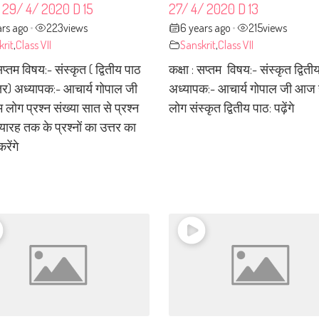
 29/ 4/ 2020 D 15
27/ 4/ 2020 D 13
ars ago
223
views
6 years ago
215
views
•
•
krit
,
Class VII
Sanskrit
,
Class VII
सप्तम विषय:- संस्कृत ( द्वितीय पाठ
कक्षा : सप्तम विषय:- संस्कृत द्विती
त्तर) अध्यापक:- आचार्य गोपाल जी
अध्यापक:- आचार्य गोपाल जी आज
ोग प्रश्न संख्या सात से प्रश्न
लोग संस्कृत द्वितीय पाठ: पढ़ेंगे
ग्यारह तक के प्रश्नों का उत्तर का
रेंगे