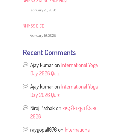
NMMSS SAT SCIENCE MCQ 1
February 23, 2026
NMMSS DICE
February 19, 2026
Recent Comments
Ajay kumar
on
International Yoga
Day 2026 Quiz
Ajay kumar
on
International Yoga
Day 2026 Quiz
Niraj Pathak
on
राष्ट्रीय युवा दिवस
2026
raygopal1976
on
International