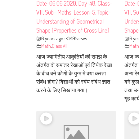
Date-06.06.2020, Day-48, Class-
Date-
VII, Sub- Maths, Lesson-5, Topic-
VII, S
Understanding of Geometrical
Unders
Shape (Properties of Cross Line)
Shape 
6 years ago
191
views
6 ye
•
Math
,
Class VII
Math
आज ज्यामितीय आकृतियों की समझ के
आज ज्य
अंतर्गत दो समांतर रेखाओं एवं तिर्यक रेखा
अंतर्ग
के बीच बने कोणों के युग्म में क्या करता
अन्य रे
संबंध होगा? विद्यार्थी को स्वंय संबंध ज्ञात
बने कुल
करने के लिए सिखाया गया।
तथा उन
गृह कार