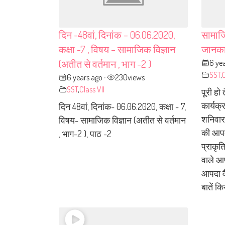
दिन -48वां, दिनांक – 06.06.2020,
सामाज
कक्षा -7 , विषय – सामाजिक विज्ञान
जानका
6 ye
(अतीत से वर्तमान , भाग -2 )
SST
,
C
6 years ago
230
views
•
SST
,
Class VII
पूरी हो
कार्यक
दिन 48वां, दिनांक- 06.06.2020, कक्षा - 7,
शनिवार 
विषय- सामाजिक विज्ञान (अतीत से वर्तमान
की आपद
, भाग-2 ), पाठ -2
प्राकृत
वाले आ
आपदा वै
बातें क