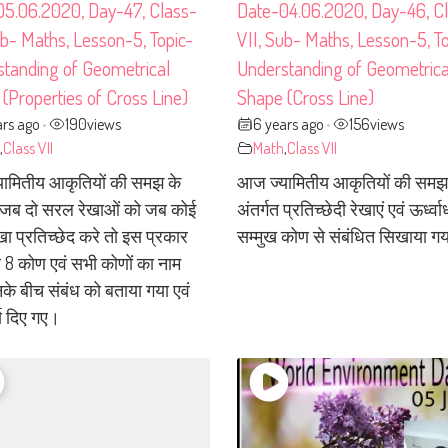
05.06.2020, Day-47, Class-
Date-04.06.2020, Day-46, C
ub- Maths, Lesson-5, Topic-
VII, Sub- Maths, Lesson-5, To
tanding of Geometrical
Understanding of Geometrica
(Properties of Cross Line)
Shape (Cross Line)
ars ago
190
views
6 years ago
156
views
•
•
,
Class VII
Math
,
Class VII
ामितीय आकृतियों की समझ के
आज ज्यामितीय आकृतियों की समझ
त जब दो सरल रेखाओं को जब कोई
अंतर्गत प्रतिच्छेदी रेखाएं एवं ऊर्ध्व
खा प्रतिच्छेद करे तो इस प्रकार
सम्मुख कोण से संबंधित सिखाया ग
 8 कोण एवं सभी कोणों का नाम
के बीच संबंध को बताया गया एवं
्य दिए गए।