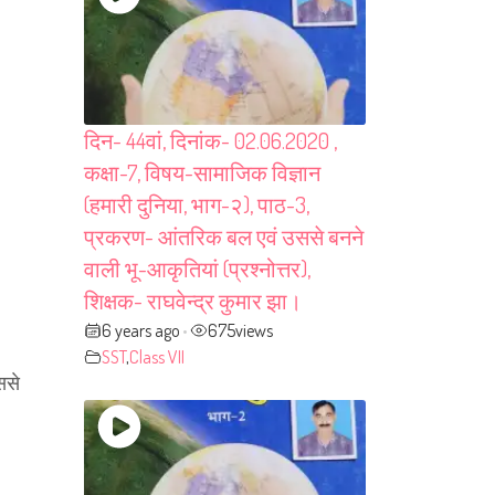
दिन- 44वां, दिनांक- 02.06.2020 ,
कक्षा-7, विषय-सामाजिक विज्ञान
(हमारी दुनिया, भाग-२), पाठ-3,
प्रकरण- आंतरिक बल एवं उससे बनने
वाली भू-आकृतियां (प्रश्नोत्तर),
शिक्षक- राघवेन्द्र कुमार झा।
6 years ago
675
views
•
SST
,
Class VII
ससे