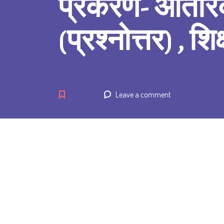
प्रकरण- आंतरिक
(प्रश्नोत्तर) , श
Leave a comment