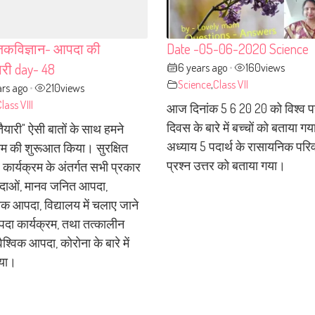
िकविज्ञान- आपदा की
Date -05-06-2020 Science
6 years ago
160
views
री day- 48
•
Science
,
Class VII
ars ago
210
views
•
lass VIII
आज दिनांक 5 6 20 20 को विश्व प
दिवस के बारे में बच्चों को बताया ग
 तैयारी" ऐसी बातों के साथ हमने
अध्याय 5 पदार्थ के रासायनिक परिव
्रम की शुरूआत किया। सुरक्षित
प्रश्न उत्तर को बताया गया।
कार्यक्रम के अंतर्गत सभी प्रकार
ाओं, मानव जनित आपदा,
िक आपदा, विद्यालय में चलाए जाने
पदा कार्यक्रम, तथा तत्कालीन
श्विक आपदा, कोरोना के बारे में
िया।