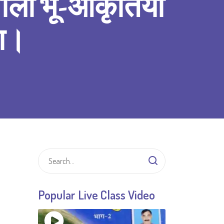
ाली भू-आकृतियां
झा।
Popular Live Class Video