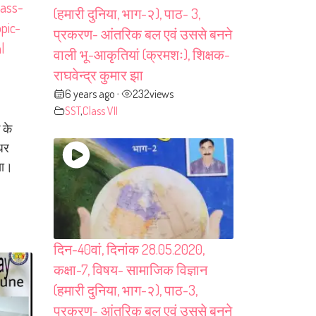
lass-
(हमारी दुनिया, भाग-२), पाठ- 3,
pic-
प्रकरण- आंतरिक बल एवं उससे बनने
l
वाली भू-आकृतियां (क्रमशः), शिक्षक-
राघवेन्द्र कुमार झा
6 years ago
232
views
•
SST
,
Class VII
 के
ाधर
या।
दिन-40वां, दिनांक 28.05.2020,
कक्षा-7, विषय- सामाजिक विज्ञान
(हमारी दुनिया, भाग-२), पाठ-3,
प्रकरण- आंतरिक बल एवं उससे बनने