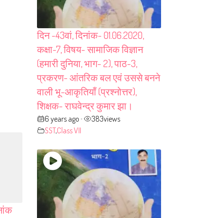
दिन -43वां, दिनांक- 01.06.2020,
कक्षा-7, विषय- सामाजिक विज्ञान
(हमारी दुनिया, भाग- 2), पाठ-3,
प्रकरण- आंतरिक बल एवं उससे बनने
वाली भू-आकृतियाँ (प्रश्नोत्तर),
शिक्षक- राघवेन्द्र कुमार झा।
6 years ago
383
views
•
SST
,
Class VII
नांक