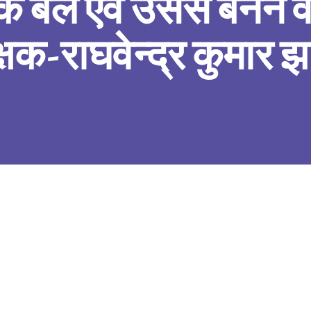
 बल एवं उससे बनने व
िक्षक-राघवेन्द्र कुमार 