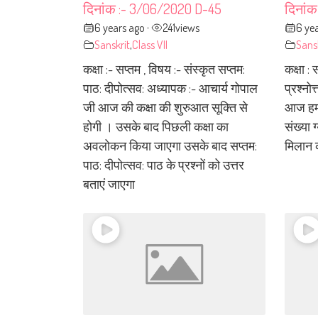
दिनांक :- 3/06/2020 D-45
दिनांक
6 years ago
241
views
6 ye
•
Sanskrit
,
Class VII
Sans
कक्षा :- सप्तम , विषय :- संस्कृत सप्तम:
कक्षा : 
पाठ: दीपोत्सव: अध्यापक :- आचार्य गोपाल
प्रश्नो
जी आज की कक्षा की शुरुआत सूक्ति से
आज हम ल
होगी । उसके बाद पिछली कक्षा का
संख्या 
अवलोकन किया जाएगा उसके बाद सप्तम:
मिलान क
पाठ: दीपोत्सव: पाठ के प्रश्नों को उत्तर
बताएं जाएगा